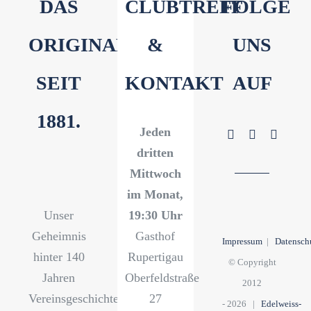
DAS
CLUBTREFF
FOLGE
ORIGINAL
&
UNS
SEIT
KONTAKT
AUF
1881.
Jeden
dritten
Mittwoch
im Monat,
Unser
19:30 Uhr
Geheimnis
Gasthof
Impressum
|
Datensch
hinter 140
Rupertigau
© Copyright
Jahren
Oberfeldstraße
2012
Vereinsgeschichte?
27
-
2026 |
Edelweiss-