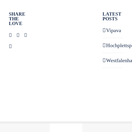
SHARE
LATEST
THE
POSTS
LOVE
Vipava
Hochplettsp
Westfalenh