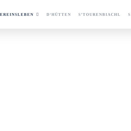
VEREINSLEBEN
D‘HÜTTEN
S’TOURENBIACHL
Anklettern