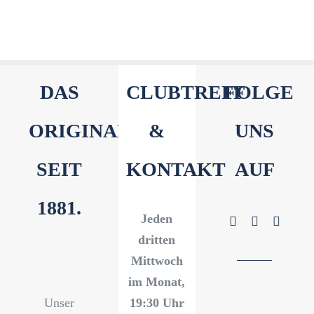
DAS
CLUBTREFF
FOLGE
ORIGINAL
&
UNS
SEIT
KONTAKT
AUF
1881.
Jeden
dritten
Mittwoch
im Monat,
Unser
19:30 Uhr