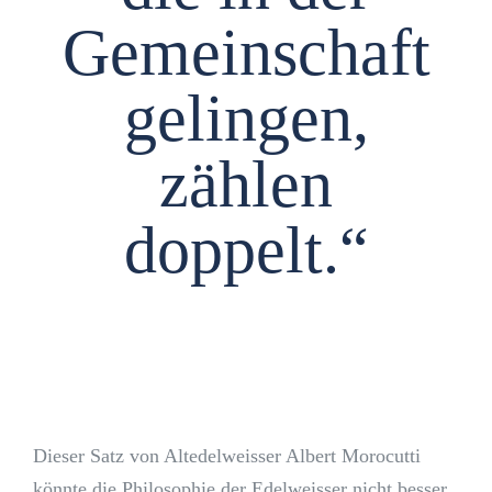
Gemeinschaft
gelingen,
zählen
doppelt.“
Dieser Satz von Altedelweisser Albert Morocutti
könnte die Philosophie der Edelweisser nicht besser