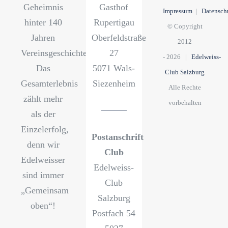
Geheimnis
Gasthof
Impressum
|
Datensch
hinter 140
Rupertigau
© Copyright
Jahren
Oberfeldstraße
2012
Vereinsgeschichte?
27
-
2026 |
Edelweiss-
Das
5071 Wals-
Club Salzburg
Gesamterlebnis
Siezenheim
Alle Rechte
zählt mehr
vorbehalten
als der
Einzelerfolg,
Postanschrift
denn wir
Club
Edelweisser
Edelweiss-
sind immer
Club
„Gemeinsam
Salzburg
oben“!
Postfach 54