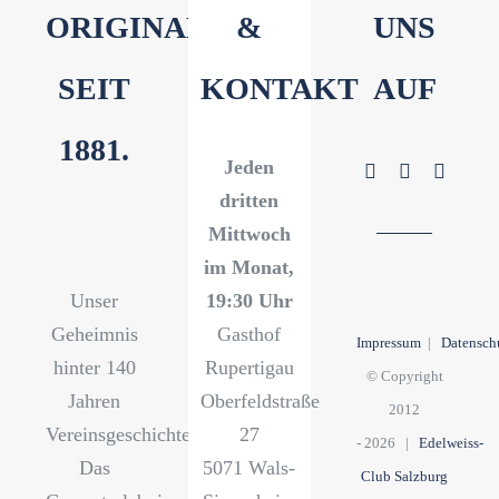
ORIGINAL
&
UNS
SEIT
KONTAKT
AUF
1881.
Jeden
dritten
Mittwoch
im Monat,
Unser
19:30 Uhr
Geheimnis
Gasthof
Impressum
|
Datensch
hinter 140
Rupertigau
© Copyright
Jahren
Oberfeldstraße
2012
Vereinsgeschichte?
27
-
2026 |
Edelweiss-
Das
5071 Wals-
Club Salzburg