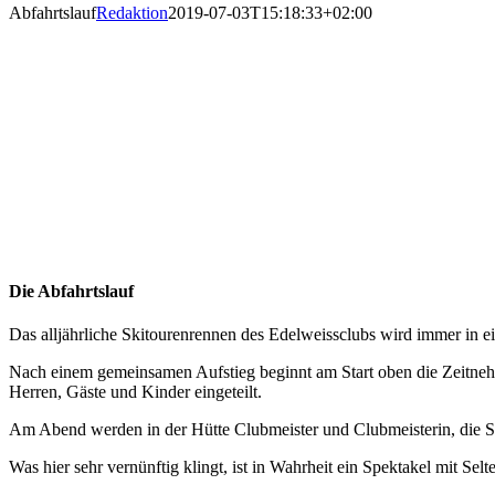
Abfahrtslauf
Redaktion
2019-07-03T15:18:33+02:00
Die Abfahrtslauf
Das alljährliche Skitourenrennen des Edelweissclubs wird immer in 
Nach einem gemeinsamen Aufstieg beginnt am Start oben die Zeitneh
Herren, Gäste und Kinder eingeteilt.
Am Abend werden in der Hütte Clubmeister und Clubmeisterin, die Si
Was hier sehr vernünftig klingt, ist in Wahrheit ein Spektakel mit Sel