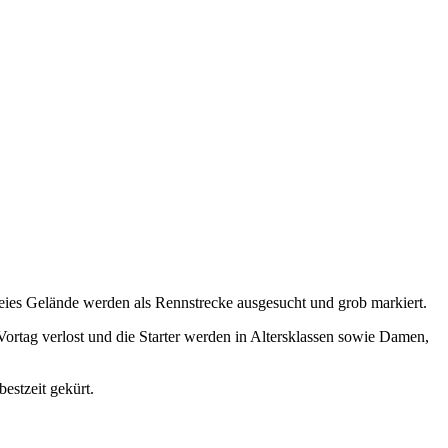
reies Gelände werden als Rennstrecke ausgesucht und grob markiert.
rtag verlost und die Starter werden in Altersklassen sowie Damen,
estzeit gekürt.