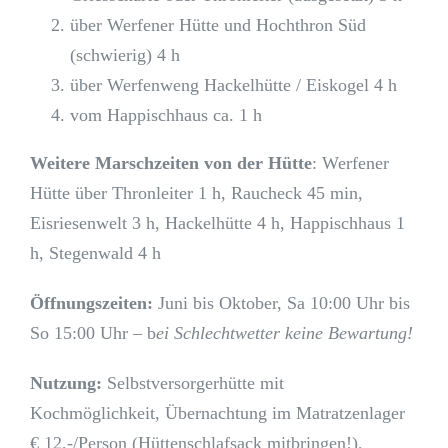
über Werfener Hütte und Hochthron Süd
(schwierig) 4 h
über Werfenweng Hackelhütte / Eiskogel 4 h
vom Happischhaus ca. 1 h
Weitere Marschzeiten von der Hütte
: Werfener
Hütte über Thronleiter 1 h, Raucheck 45 min,
Eisriesenwelt 3 h, Hackelhütte 4 h, Happischhaus 1
h, Stegenwald 4 h
Öffnungszeiten:
Juni bis Oktober, Sa 10:00 Uhr bis
So 15:00 Uhr – b
ei Schlechtwetter keine Bewartung!
Nutzung:
Selbstversorgerhütte mit
Kochmöglichkeit, Übernachtung im Matratzenlager
€ 12,-/Person (Hüttenschlafsack mitbringen!),