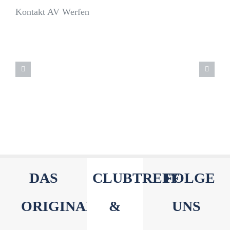
Kontakt AV Werfen
DAS
CLUBTREFF
FOLGE
ORIGINAL
&
UNS