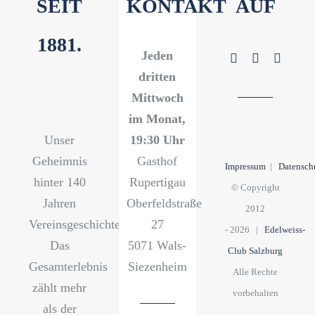
SEIT
KONTAKT
AUF
1881.
Jeden
dritten
Mittwoch
im Monat,
Unser
19:30 Uhr
Geheimnis
Gasthof
Impressum
|
Datensch
hinter 140
Rupertigau
© Copyright
Jahren
Oberfeldstraße
2012
Vereinsgeschichte?
27
-
2026 |
Edelweiss-
Das
5071 Wals-
Club Salzburg
Gesamterlebnis
Siezenheim
Alle Rechte
zählt mehr
vorbehalten
als der