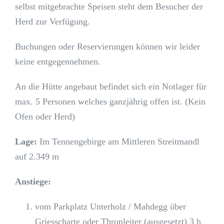
selbst mitgebrachte Speisen steht dem Besucher der
Herd zur Verfügung.
Buchungen oder Reservierungen können wir leider
keine entgegennehmen.
An die Hütte angebaut befindet sich ein Notlager für
max. 5 Personen welches ganzjährig offen ist. (Kein
Ofen oder Herd)
Lage:
Im Tennengebirge am Mittleren Streitmandl
auf 2.349 m
Anstiege:
vom Parkplatz Unterholz / Mahdegg über
Griesscharte oder Thronleiter (ausgesetzt) 3 h