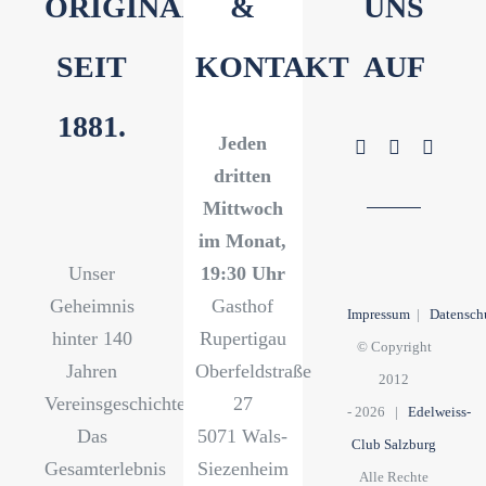
ORIGINAL
&
UNS
SEIT
KONTAKT
AUF
1881.
Jeden
dritten
Mittwoch
im Monat,
Unser
19:30 Uhr
Geheimnis
Gasthof
Impressum
|
Datensch
hinter 140
Rupertigau
© Copyright
Jahren
Oberfeldstraße
2012
Vereinsgeschichte?
27
-
2026 |
Edelweiss-
Das
5071 Wals-
Club Salzburg
Gesamterlebnis
Siezenheim
Alle Rechte