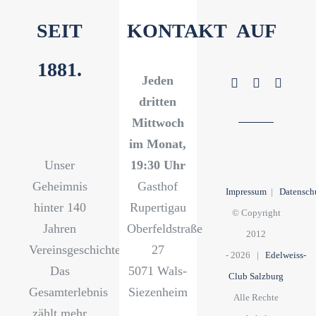
SEIT
KONTAKT
AUF
1881.
Jeden
dritten
Mittwoch
im Monat,
Unser
19:30 Uhr
Geheimnis
Gasthof
Impressum
|
Datensch
hinter 140
Rupertigau
© Copyright
Jahren
Oberfeldstraße
2012
Vereinsgeschichte?
27
-
2026 |
Edelweiss-
Das
5071 Wals-
Club Salzburg
Gesamterlebnis
Siezenheim
Alle Rechte
zählt mehr