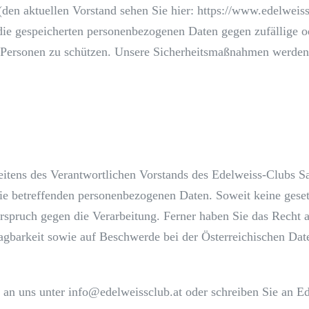
den aktuellen Vorstand sehen Sie hier: https://www.edelweissc
ie gespeicherten personenbezogenen Daten gegen zufällige od
 Personen zu schützen. Unsere Sicherheitsmaßnahmen werden 
seitens des Verantwortlichen Vorstands des Edelweiss-Clubs Sa
die betreffenden personenbezogenen Daten. Soweit keine gese
spruch gegen die Verarbeitung. Ferner haben Sie das Recht a
ragbarkeit sowie auf Beschwerde bei der Österreichischen Da
e an uns unter info@edelweissclub.at oder schreiben Sie an E