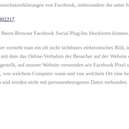
atenschutzerklärungen von Facebook, insbesondere die unter 
3302217
.
it Ihrem Browser Facebook Social Plug-Ins blockieren können.
r versteht man ein oft nicht sichtbares elektronisches Bild, i
d, mit dem das Online-Verhalten der Besucher auf der Website
tgestellt, auf unserer Website verwenden wir Facebook Pixel 
ng, von welchem Computer wann und von welchem Ort eine be
und werden nicht mit personenbezogenen Daten verbunden. D