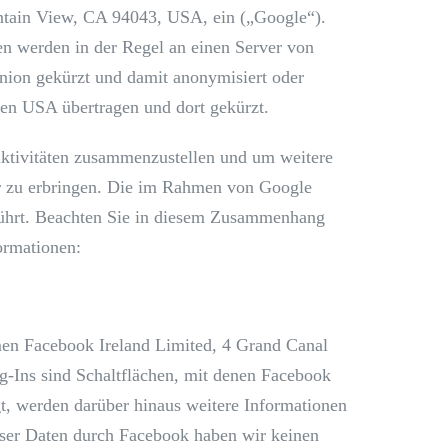
ntain View, CA 94043, USA, ein („Google“).
en werden in der Regel an einen Server von
nion gekürzt und damit anonymisiert oder
den USA übertragen und dort gekürzt.
aktivitäten zusammenzustellen und um weitere
er zu erbringen. Die im Rahmen von Google
führt. Beachten Sie in diesem Zusammenhang
ormationen:
men Facebook Ireland Limited, 4 Grand Canal
g-Ins sind Schaltflächen, mit denen Facebook
ggt, werden darüber hinaus weitere Informationen
eser Daten durch Facebook haben wir keinen