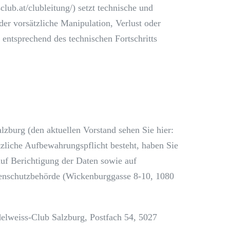
lub.at/clubleitung/) setzt technische und
er vorsätzliche Manipulation, Verlust oder
entsprechend des technischen Fortschritts
lzburg (den aktuellen Vorstand sehen Sie hier:
tzliche Aufbewahrungspflicht besteht, haben Sie
uf Berichtigung der Daten sowie auf
tenschutzbehörde (Wickenburggasse 8-10, 1080
delweiss-Club Salzburg, Postfach 54, 5027