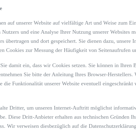
e
en auf unserer Website auf vielfältige Art und Weise zum Ei
s Nutzers und eine Analyse Ihrer Nutzung unserer Websites 
s übertragen und dort gespeichert. Sie dienen dazu, unsere In
en Cookies zur Messung der Häufigkeit von Seitenaufrufen u
 Sie damit ein, dass wir Cookies setzen. Sie können in Ihre
entnehmen Sie bitte der Anleitung Ihres Browser-Herstellers
e die Funktionalität unserer Website eventuell eingeschränkt
lte Dritter, um unseren Internet-Auftritt möglichst informati
. Diese Dritt-Anbieter erhalten aus technischen Gründen Ih
ss. Wir verweisen diesbezüglich auf die Datenschutzerklärung