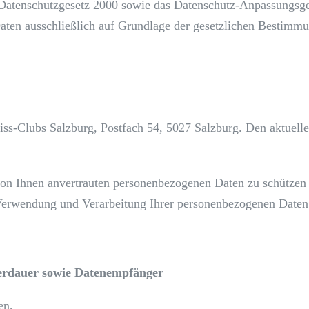
Datenschutzgesetz 2000 sowie das Datenschutz-Anpassungsge
 Daten ausschließlich auf Grundlage der gesetzlichen Bes
eiss-Clubs Salzburg, Postfach 54, 5027 Salzburg. Den aktuelle
 von Ihnen anvertrauten personenbezogenen Daten zu schützen 
Verwendung und Verarbeitung Ihrer personenbezogenen Daten 
erdauer sowie Datenempfänger
en,