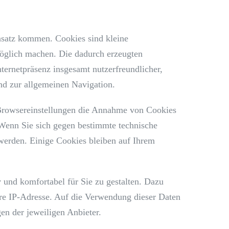
nsatz kommen. Cookies sind kleine
möglich machen. Die dadurch erzeugten
ternetpräsenz insgesamt nutzerfreundlicher,
nd zur allgemeinen Navigation.
n Browsereinstellungen die Annahme von Cookies
. Wenn Sie sich gegen bestimmte technische
 werden. Einige Cookies bleiben auf Ihrem
v und komfortabel für Sie zu gestalten. Dazu
re IP-Adresse. Auf die Verwendung dieser Daten
en der jeweiligen Anbieter.