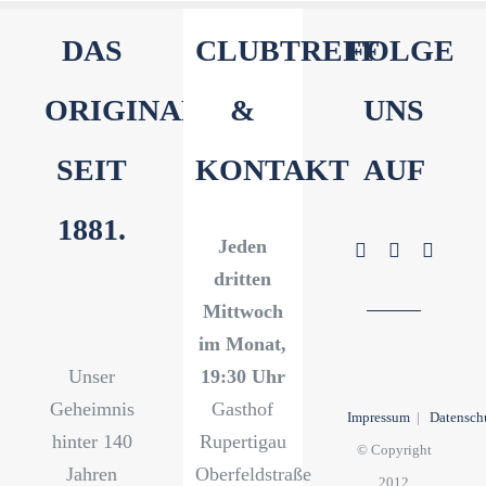
DAS
CLUBTREFF
FOLGE
ORIGINAL
&
UNS
SEIT
KONTAKT
AUF
1881.
Jeden
dritten
Mittwoch
im Monat,
Unser
19:30 Uhr
Geheimnis
Gasthof
Impressum
|
Datensch
hinter 140
Rupertigau
© Copyright
Jahren
Oberfeldstraße
2012