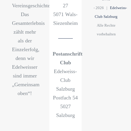
Vereinsgeschichte?
27
-
2026 |
Edelweiss-
Das
5071 Wals-
Club Salzburg
Gesamterlebnis
Siezenheim
Alle Rechte
zählt mehr
vorbehalten
als der
Einzelerfolg,
Postanschrift
denn wir
Club
Edelweisser
Edelweiss-
sind immer
Club
„Gemeinsam
Salzburg
oben“!
Postfach 54
5027
Salzburg