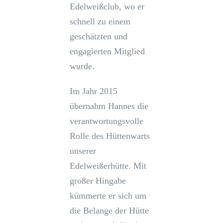
Edelweißclub, wo er
schnell zu einem
geschätzten und
engagierten Mitglied
wurde.
Im Jahr 2015
übernahm Hannes die
verantwortungsvolle
Rolle des Hüttenwarts
unserer
Edelweißerhütte. Mit
großer Hingabe
kümmerte er sich um
die Belange der Hütte