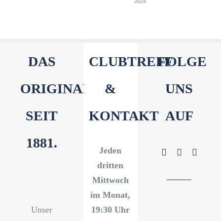
2024
DAS
CLUBTREFF
FOLGE
ORIGINAL
&
UNS
SEIT
KONTAKT
AUF
1881.
Jeden
dritten
Mittwoch
im Monat,
Unser
19:30 Uhr