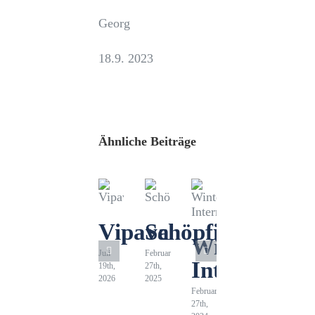
Georg
18.9. 2023
Ähnliche Beiträge
Vipava
Schöpfing
Winterliche
Juli
Februar
Intermezzo
19th,
27th,
2026
2025
Februar
27th,