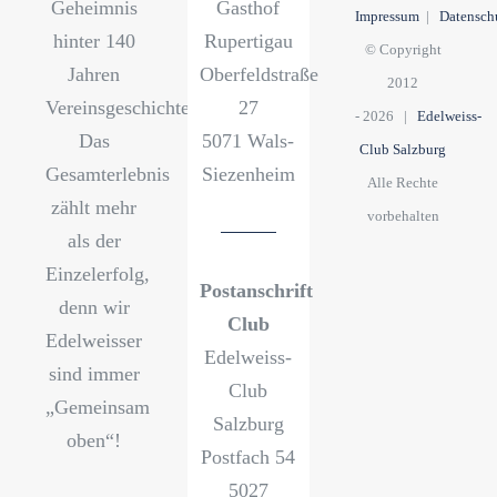
Geheimnis
Gasthof
Impressum
|
Datensch
hinter 140
Rupertigau
© Copyright
Jahren
Oberfeldstraße
2012
Vereinsgeschichte?
27
-
2026 |
Edelweiss-
Das
5071 Wals-
Club Salzburg
Gesamterlebnis
Siezenheim
Alle Rechte
zählt mehr
vorbehalten
als der
Einzelerfolg,
Postanschrift
denn wir
Club
Edelweisser
Edelweiss-
sind immer
Club
„Gemeinsam
Salzburg
oben“!
Postfach 54
5027