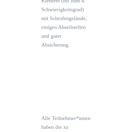
Kletterei (bis zum 4.
Schwierigkeitsgrad)
mit Schrofengelände,
einigen Abseilstellen
und guter
Absicherung.
Alle Teilnehmer*innen
haben die zu