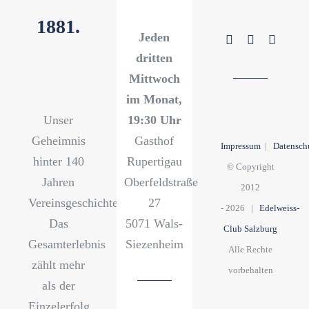
1881.
Jeden
dritten
Mittwoch
im Monat,
Unser
19:30 Uhr
Geheimnis
Gasthof
Impressum
|
Datensch
hinter 140
Rupertigau
© Copyright
Jahren
Oberfeldstraße
2012
Vereinsgeschichte?
27
-
2026 |
Edelweiss-
Das
5071 Wals-
Club Salzburg
Gesamterlebnis
Siezenheim
Alle Rechte
zählt mehr
vorbehalten
als der
Einzelerfolg,