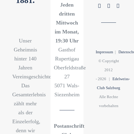
1881.
Jeden
dritten
Mittwoch
im Monat,
Unser
19:30 Uhr
Geheimnis
Gasthof
Impressum
|
Datensch
hinter 140
Rupertigau
© Copyright
Jahren
Oberfeldstraße
2012
Vereinsgeschichte?
27
-
2026 |
Edelweiss-
Das
5071 Wals-
Club Salzburg
Gesamterlebnis
Siezenheim
Alle Rechte
zählt mehr
vorbehalten
als der
Einzelerfolg,
Postanschrift
denn wir