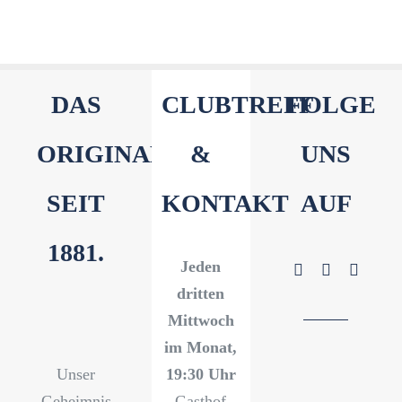
DAS
CLUBTREFF
FOLGE
ORIGINAL
&
UNS
SEIT
KONTAKT
AUF
1881.
Jeden
dritten
Mittwoch
im Monat,
Unser
19:30 Uhr
Geheimnis
Gasthof