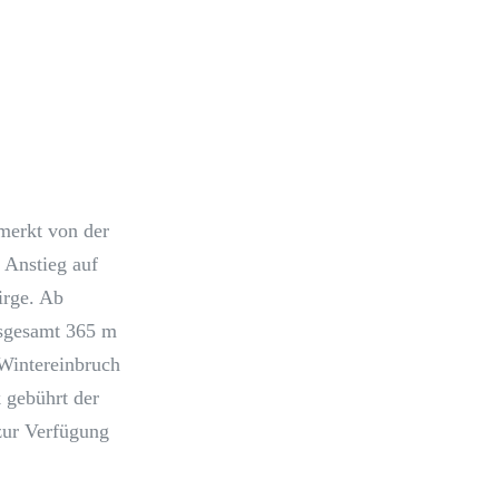
merkt von der
 Anstieg auf
irge. Ab
nsgesamt 365 m
 Wintereinbruch
 gebührt der
 zur Verfügung