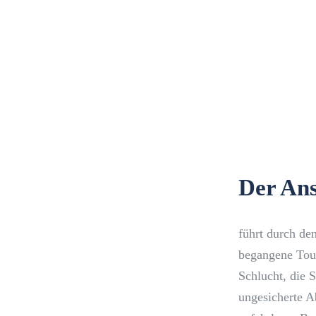
Der Ans
führt durch de
begangene Tour 
Schlucht, die S
ungesicherte A