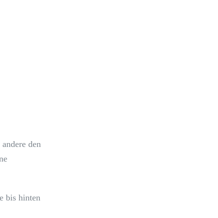
e andere den
ne
e bis hinten