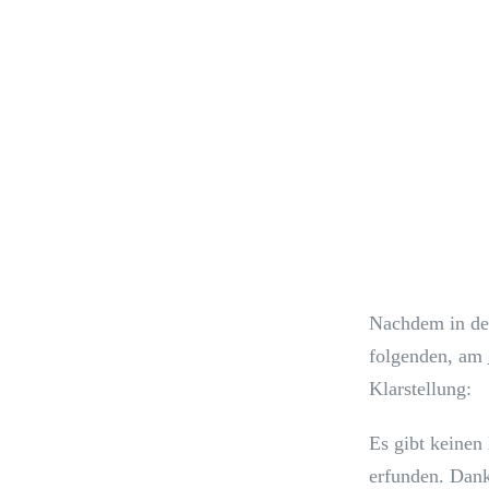
Nachdem in den
folgenden, am
Klarstellung:
Es gibt keinen
erfunden. Dank