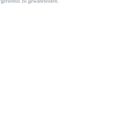
rgerlebnis zu gewährleisten.