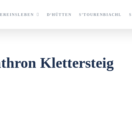
VEREINSLEBEN
D‘HÜTTEN
S’TOURENBIACHL
thron Klettersteig