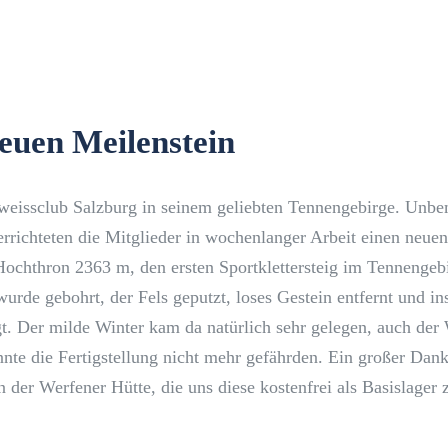
euen Meilenstein
lweissclub Salzburg in seinem geliebten Tennengebirge. Unbe
errichteten die Mitglieder in wochenlanger Arbeit einen neuen
ochthron 2363 m, den ersten Sportklettersteig im Tennengeb
urde gebohrt, der Fels geputzt, loses Gestein entfernt und i
egt. Der milde Winter kam da natürlich sehr gelegen, auch der
nte die Fertigstellung nicht mehr gefährden. Ein großer Dank
n der Werfener Hütte, die uns diese kostenfrei als Basislager