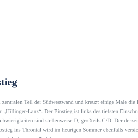
tieg
n zentralen Teil der Südwestwand und kreuzt einige Male die
„Hillinger-Lanz“. Der Einstieg ist links des tiefsten Einschni
chwierigkeiten sind stellenweise D, großteils C/D. Der derzei
bstieg ins Throntal wird im heurigen Sommer ebenfalls versic