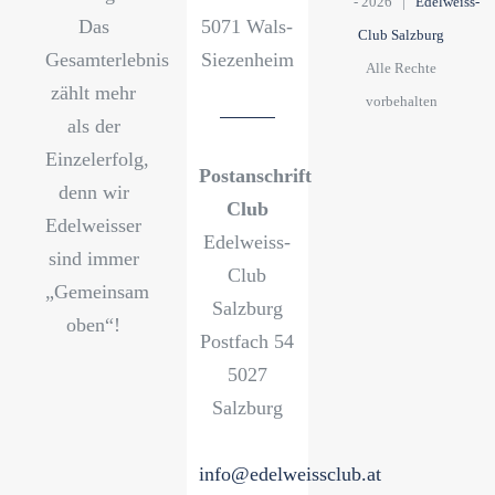
-
2026 |
Edelweiss-
Das
5071 Wals-
Club Salzburg
Gesamterlebnis
Siezenheim
Alle Rechte
zählt mehr
vorbehalten
als der
Einzelerfolg,
Postanschrift
denn wir
Club
Edelweisser
Edelweiss-
sind immer
Club
„Gemeinsam
Salzburg
oben“!
Postfach 54
5027
Salzburg
info@edelweissclub.at