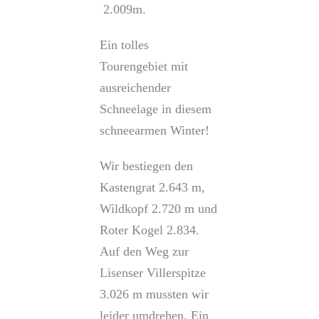
2.009m.
Ein tolles
Tourengebiet mit
ausreichender
Schneelage in diesem
schneearmen Winter!
Wir bestiegen den
Kastengrat 2.643 m,
Wildkopf 2.720 m und
Roter Kogel 2.834.
Auf den Weg zur
Lisenser Villerspitze
3.026 m mussten wir
leider umdrehen. Ein