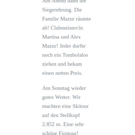
Am Abend dann die
Siegerehrung. Die
Familie Mazur räumte
ab! Clubmeister/in
Martina und Alex
Mazur! Jeder durfte
noch ein Tombolalos
ziehen und bekam
einen netten Preis.
Am Sonntag wieder
gutes Wetter. Wir
machten eine Skitour
auf den Stellkopf
2.852 m. Eine sehr
schöne Firntour!