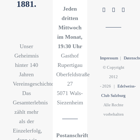
1881.
Jeden
dritten
Mittwoch
im Monat,
Unser
19:30 Uhr
Geheimnis
Gasthof
Impressum
|
Datensch
hinter 140
Rupertigau
© Copyright
Jahren
Oberfeldstraße
2012
Vereinsgeschichte?
27
-
2026 |
Edelweiss-
Das
5071 Wals-
Club Salzburg
Gesamterlebnis
Siezenheim
Alle Rechte
zählt mehr
vorbehalten
als der
Einzelerfolg,
Postanschrift
denn wir