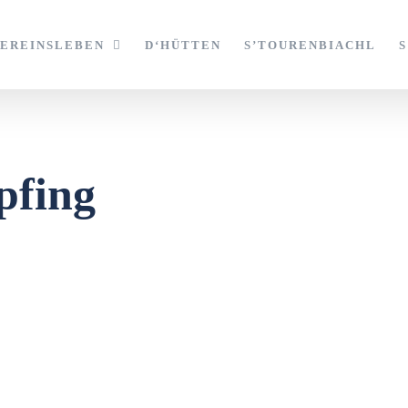
VEREINSLEBEN
D‘HÜTTEN
S’TOURENBIACHL
pfing