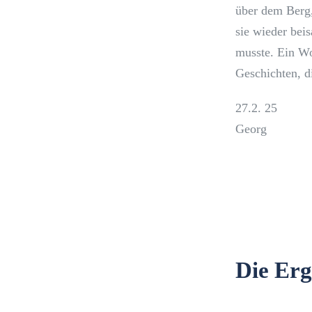
über dem Berg,
sie wieder bei
musste. Ein Wo
Geschichten, d
27.2. 25
Georg
Die Erg