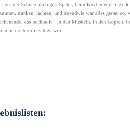
 aber der Schnee blieb gut. Später, beim Kirchenwirt in Zede
sammen, tranken, lachten, und irgendwie war alles genau so, w
chenende, das nachhallt – in den Muskeln, in den Köpfen, in
ie man noch oft erzählen wird.
ebnislisten: