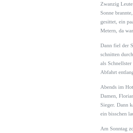
Zwanzig Leute,
Sonne brannte,
gesittet, ein p
Metern, da war
Dann fiel der 
schnitten durc
als Schnellster
Abfahrt entlang
Abends im Hote
Damen, Florian
Sieger. Dann k
ein bisschen la
Am Sonntag zog