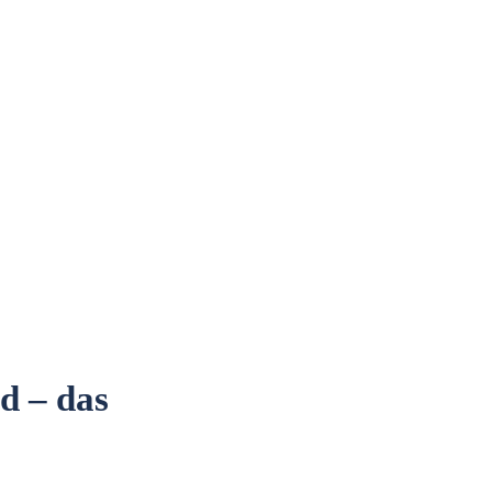
d – das