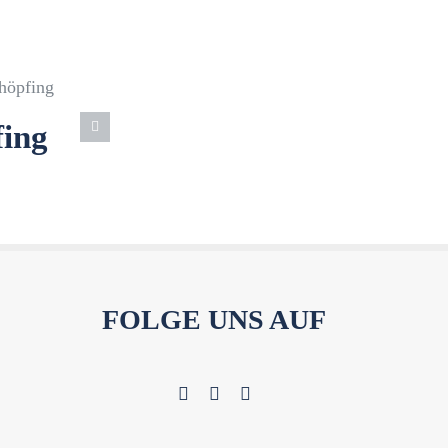
fing
FOLGE UNS AUF