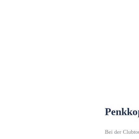
Penkko
Bei der Clubto