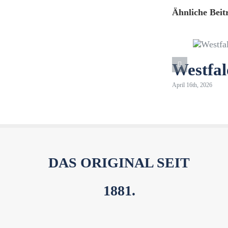
Ähnliche Beit
Westfa
April 16th, 2026
DAS ORIGINAL SEIT
1881.