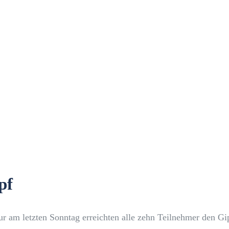
pf
ur am letzten Sonntag erreichten alle zehn Teilnehmer den Gi