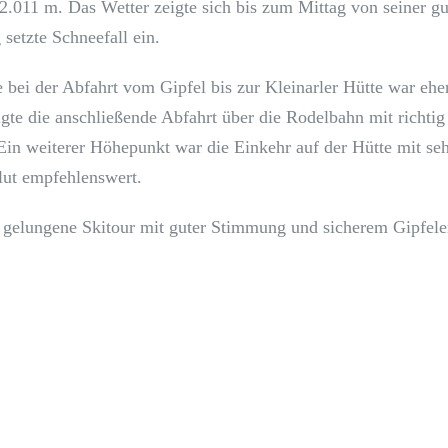
2.011 m. Das Wetter zeigte sich bis zum Mittag von seiner gut
setzte Schneefall ein.
 bei der Abfahrt vom Gipfel bis zur Kleinarler Hütte war ehe
igte die anschließende Abfahrt über die Rodelbahn mit richtig
in weiterer Höhepunkt war die Einkehr auf der Hütte mit seh
lut empfehlenswert.
 gelungene Skitour mit guter Stimmung und sicherem Gipfelerf