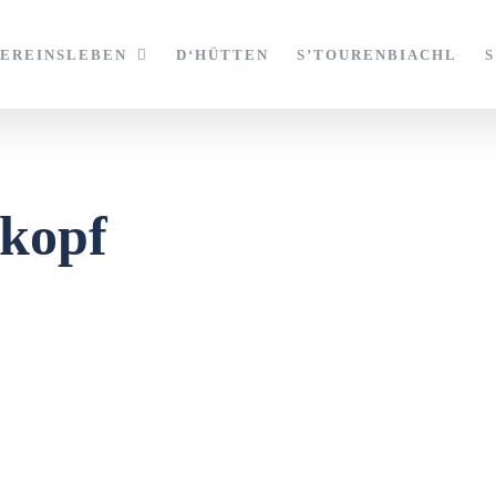
VEREINSLEBEN
D‘HÜTTEN
S’TOURENBIACHL
kopf