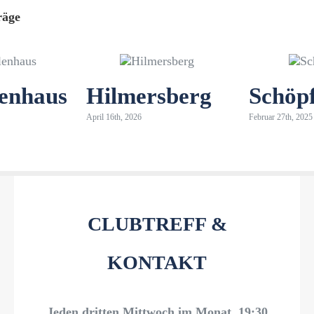
räge
lenhaus
Hilmersberg
Schöp
April 16th, 2026
Februar 27th, 2025
CLUBTREFF &
KONTAKT
Jeden dritten Mittwoch im Monat, 19:30