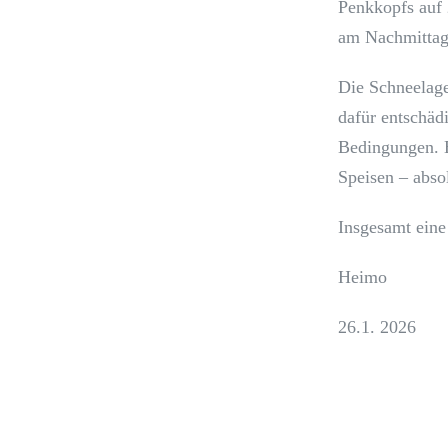
Penkkopfs auf 
am Nachmittag 
Die Schneelage
dafür entschäd
Bedingungen. E
Speisen – abso
Insgesamt eine
Heimo
26.1. 2026