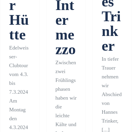
es
r
Int
Tri
Hü
er
nk
tte
me
er
zzo
Edelweis
ser-
In tiefer
Zwischen
Clubtour
Trauer
zwei
vom 4.3.
nehmen
Frühlings
bis
wir
phasen
7.3.2024
Abschied
haben wir
Am
von
die
Montag
Hannes
leichte
den
Trinker,
Kälte und
4.3.2024
[...]