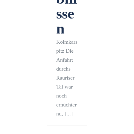
sse
n
Kolmkars
pitz Die
Anfahrt
durchs
Rauriser
Tal war
noch
ernüchter
nd, [...]