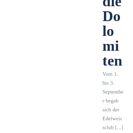
die
Do
lo
mi
ten
Vom 1.
bis 3.
Septembe
r begab
sich der
Edelweis
sclub [...]