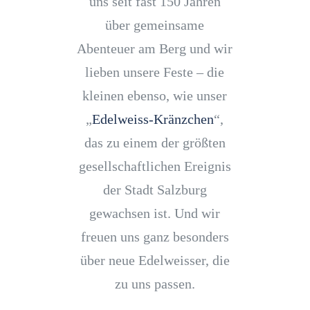
uns seit fast 150 Jahren
über gemeinsame
Abenteuer am Berg und wir
lieben unsere Feste – die
kleinen ebenso, wie unser
„
Edelweiss-Kränzchen
“,
das zu einem der größten
gesellschaftlichen Ereignis
der Stadt Salzburg
gewachsen ist. Und wir
freuen uns ganz besonders
über neue Edelweisser, die
zu uns passen.