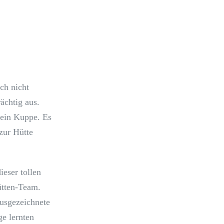
ch nicht
ächtig aus.
 ein Kuppe. Es
zur Hütte
ieser tollen
ütten-Team.
ausgezeichnete
ge lernten