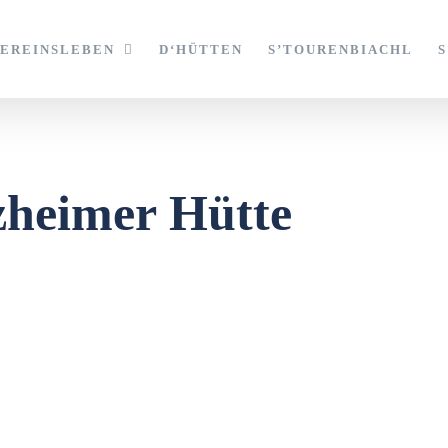
VEREINSLEBEN
D‘HÜTTEN
S’TOURENBIACHL
zheimer Hütte