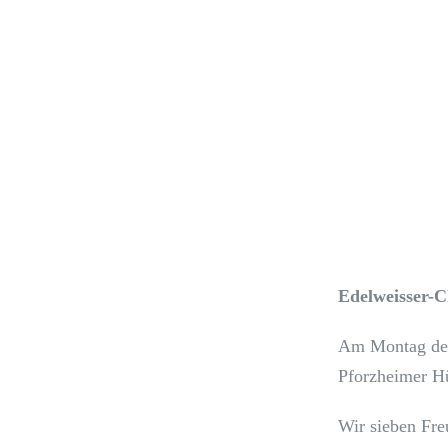
Edelweisser-C
Am Montag den 
Pforzheimer Hü
Wir sieben Fre