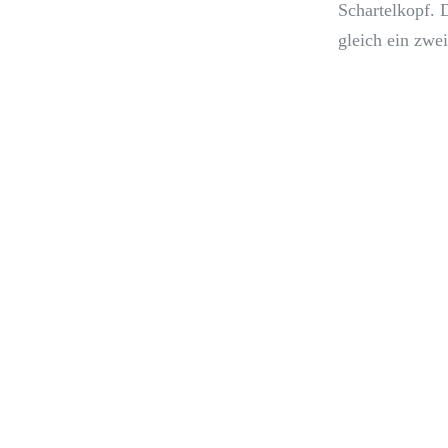
Schartelkopf. 
gleich ein zwe