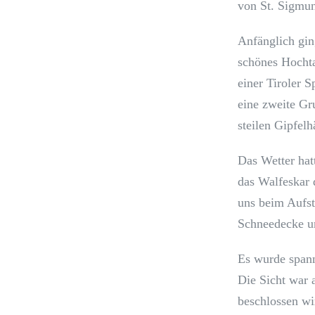
von St. Sigmun
Anfänglich gin
schönes Hochta
einer Tiroler 
eine zweite Gr
steilen Gipfel
Das Wetter hat
das Walfeskar
uns beim Aufst
Schneedecke un
Es wurde spann
Die Sicht war 
beschlossen wi