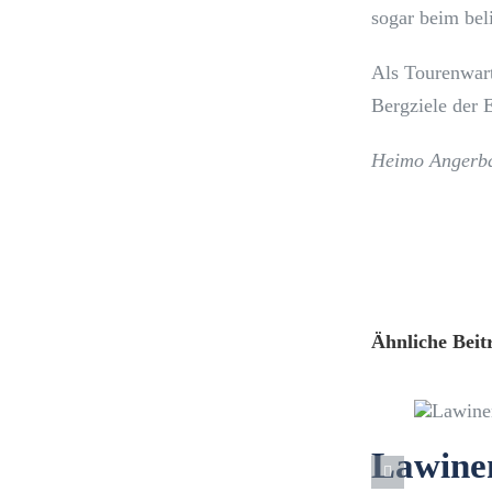
sogar beim bel
Als Tourenwart
Bergziele der 
Heimo Angerb
Ähnliche Beit
Lawine