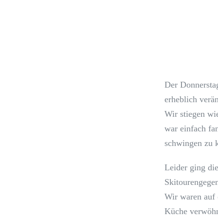
Der Donnerstag
erheblich verä
Wir stiegen wi
war einfach fa
schwingen zu 
Leider ging die
Skitourengegen
Wir waren auf 
Küche verwöhnt