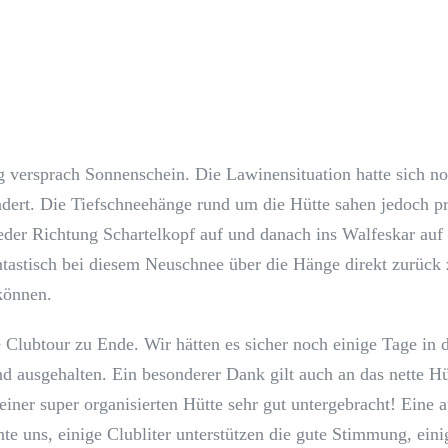
 versprach Sonnenschein. Die Lawinensituation hatte sich no
ndert. Die Tiefschneehänge rund um die Hütte sahen jedoch pr
eder Richtung Schartelkopf auf und danach ins Walfeskar auf
ntastisch bei diesem Neuschnee über die Hänge direkt zurück 
können.
 Clubtour zu Ende. Wir hätten es sicher noch einige Tage in d
d ausgehalten. Ein besonderer Dank gilt auch an das nette H
einer super organisierten Hütte sehr gut untergebracht! Eine 
e uns, einige Clubliter unterstützen die gute Stimmung, eini