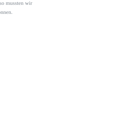
so mussten wir
önnen.