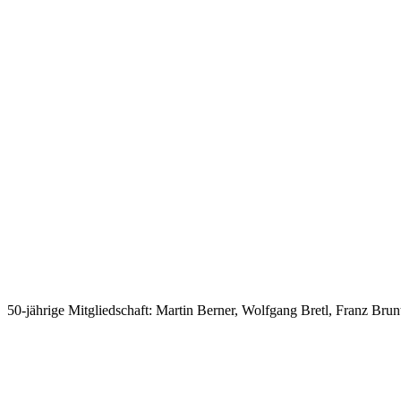
50-jährige Mitgliedschaft: Martin Berner, Wolfgang Bretl, Franz Bru