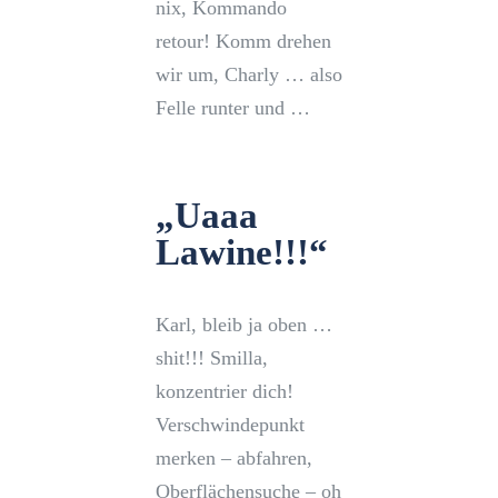
nix, Kommando
retour! Komm drehen
wir um, Charly … also
Felle runter und …
„Uaaa
Lawine!!!“
Karl, bleib ja oben …
shit!!! Smilla,
konzentrier dich!
Verschwindepunkt
merken – abfahren,
Oberflächensuche – oh