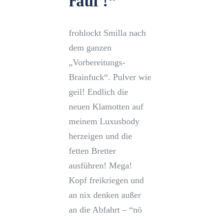
rauf !“
frohlockt Smilla nach
dem ganzen
„Vorbereitungs-
Brainfuck“. Pulver wie
geil! Endlich die
neuen Klamotten auf
meinem Luxusbody
herzeigen und die
fetten Bretter
ausführen! Mega!
Kopf freikriegen und
an nix denken außer
an die Abfahrt – “nö