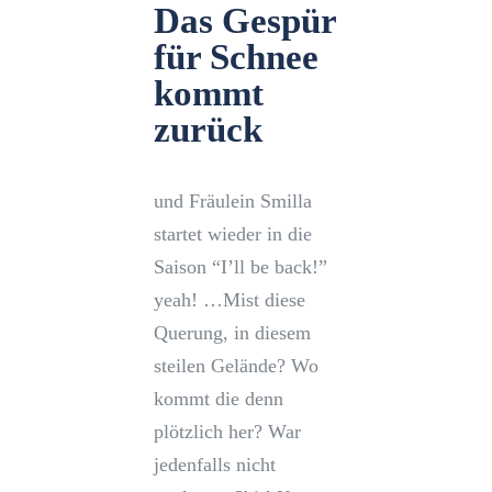
Das Gespür
für Schnee
kommt
zurück
und Fräulein Smilla
startet wieder in die
Saison “I’ll be back!”
yeah! …Mist diese
Querung, in diesem
steilen Gelände? Wo
kommt die denn
plötzlich her? War
jedenfalls nicht