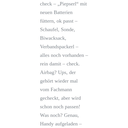
check – „Piepserl“ mit
neuen Batterien
füttern, ok passt –
Schaufel, Sonde,
Biwacksack,
Verbandspackerl –
alles noch vorhanden –
rein damit – check.
Airbag? Ups, der
gehört wieder mal
vom Fachmann
gecheckt, aber wird
schon noch passen!
Was noch? Genau,
Handy aufgeladen –