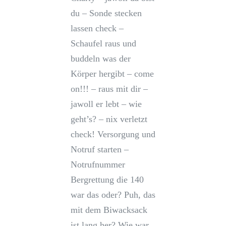
du – Sonde stecken
lassen check –
Schaufel raus und
buddeln was der
Körper hergibt – come
on!!! – raus mit dir –
jawoll er lebt – wie
geht’s? – nix verletzt
check! Versorgung und
Notruf starten –
Notrufnummer
Bergrettung die 140
war das oder? Puh, das
mit dem Biwacksack
ist lang her? Wie war