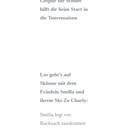
Gespür für Schnee
hilft dir beim Start in
die Tourensaison
Los geht’s auf
Skitour mit dem
Fräulein Smilla und
ihrem Ski-Zo Charly:
Smilla legt vor:
Rucksack rauskramen