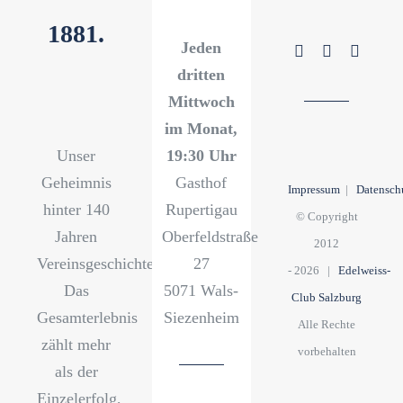
1881.
Jeden
dritten
Mittwoch
im Monat,
Unser
19:30 Uhr
Geheimnis
Gasthof
Impressum
|
Datensch
hinter 140
Rupertigau
© Copyright
Jahren
Oberfeldstraße
2012
Vereinsgeschichte?
27
-
2026 |
Edelweiss-
Das
5071 Wals-
Club Salzburg
Gesamterlebnis
Siezenheim
Alle Rechte
zählt mehr
vorbehalten
als der
Einzelerfolg,