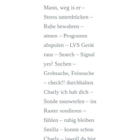
Mann, weg is er –
Stress unterdrücken –
Ruhe bewahren –
atmen – Programm
abspulen – LVS Gerät
raus – Search – Signal
yes! Suchen –
Grobsuche, Feinsuche
– check!! durchhalten
Charly ich hab dich –
Sonde rauswerfen – im
Raster sondieren –
fühlen – ruhig bleiben
Smilla – komm schon
Charly – jawoll da bist