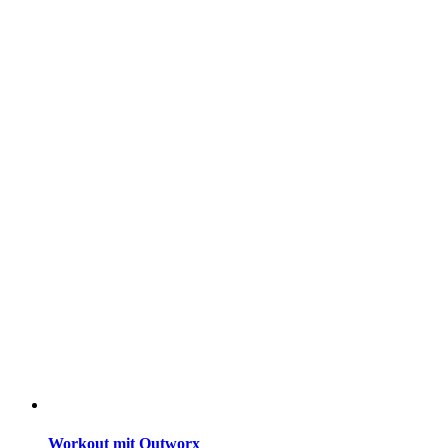
Workout mit Outworx