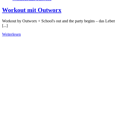
Workout mit Outworx
Workout by Outworx + School's out and the party begins – das Leb
[...]
Weiterlesen